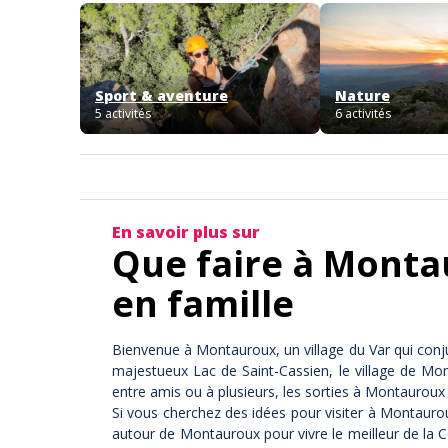
Sport & aventure
Nature
5 activités
6 activités
En savoir plus sur
Que faire à Montau
en famille
Bienvenue à Montauroux, un village du Var qui conju
majestueux Lac de Saint-Cassien, le village de Mo
entre amis ou à plusieurs, les sorties à Montauroux
Si vous cherchez des idées pour visiter à Montaurou
autour de Montauroux pour vivre le meilleur de la 