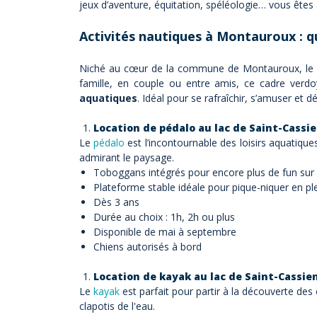
jeux d’aventure, équitation, spéléologie… vous êtes 
Activités nautiques à Montauroux : qu
Niché au cœur de la commune de Montauroux, le la
famille, en couple ou entre amis, ce cadre verdoy
aquatiques
. Idéal pour se rafraîchir, s’amuser et dé
Location de pédalo au lac de Saint-Cassi
Le
pédalo
est l’incontournable des loisirs aquatiqu
admirant le paysage.
Toboggans intégrés pour encore plus de fun sur 
Plateforme stable idéale pour pique-niquer en pl
Dès 3 ans
Durée au choix : 1h, 2h ou plus
Disponible de mai à septembre
Chiens autorisés à bord
Location de kayak au lac de Saint-Cassie
Le
kayak
est parfait pour partir à la découverte de
clapotis de l'eau.