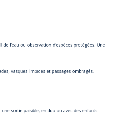
il de l’eau ou observation d’espèces protégées. Une
ssades, vasques limpides et passages ombragés.
 une sortie paisible, en duo ou avec des enfants.