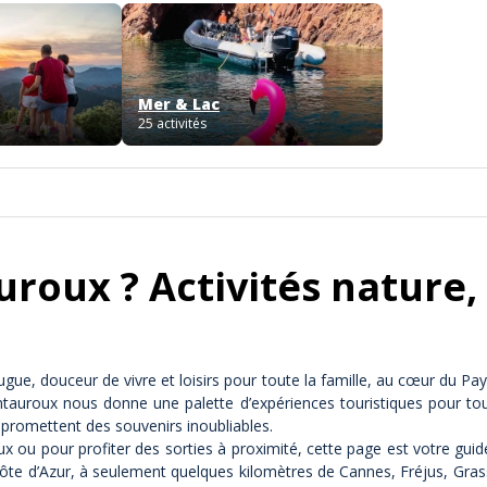
Mer & Lac
25 activités
roux ? Activités nature,
gue, douceur de vivre et loisirs pour toute la famille, au cœur du Pay
ntauroux nous donne une palette d’expériences touristiques pour tou
 promettent des souvenirs inoubliables.
x ou pour profiter des sorties à proximité, cette page est votre guid
Côte d’Azur, à seulement quelques kilomètres de Cannes, Fréjus, Gras