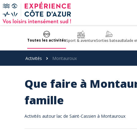
Panneau de gestion des cookies
Toutes les activités
Sport & aventure
Sorties bateau
Balade e
Activités
Montauroux
Que faire à Montaur
famille
Activités autour lac de Saint-Cassien à Montauroux