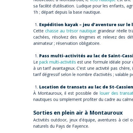
sa facilité d’utilisation. Ludique pour les enfants, a
1h ; départ depuis la base nautique.
Expédition kayak – jeu d’aventure sur le 
Cette
chasse au trésor nautique
grandeur réelle tr
cachées, résolvez des énigmes et relevez des défi
animateur ; réservation obligatoire.
Pass multi-activités au lac de Saint-Cass
Le
pack multi-activités
est une formule idéale pour 
à un tarif avantageux. C’est une activité pas chèr
tarif dégressif selon le nombre d’activités ; valable 
Location de transats au lac de St-Cassie
À Montauroux, il est possible de
louer des transa
nautiques ou simplement profiter du cadre au calme
Sorties en plein air à Montauroux
Activités outdoor, jeux d'équipe, aventures à ciel o
naturels du Pays de Fayence.