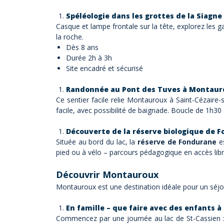
Spéléologie dans les grottes de la Siagne
Casque et lampe frontale sur la tête, explorez les g
la roche.
Dès 8 ans
Durée 2h à 3h
Site encadré et sécurisé
Randonnée au Pont des Tuves à Montaur
Ce sentier facile relie Montauroux à Saint-Cézaire-
facile, avec possibilité de baignade. Boucle de 1h30
Découverte de la réserve biologique de 
Située au bord du lac, la
réserve de Fondurane
es
pied ou à vélo – parcours pédagogique en accès libr
Découvrir Montauroux
Montauroux est une destination idéale pour un séjo
En famille – que faire avec des enfants 
Commencez par une journée au lac de St-Cassien : pé