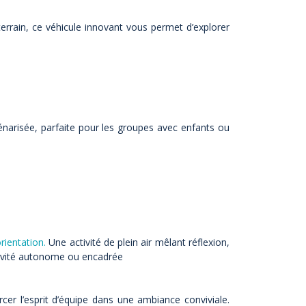
terrain, ce véhicule innovant vous permet d’explorer
cénarisée, parfaite pour les groupes avec enfants ou
rientation
.
Une activité de plein air mêlant réflexion,
activité autonome ou encadrée
er l’esprit d’équipe dans une ambiance conviviale.