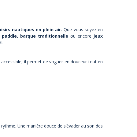
oisirs nautiques en plein air.
Que vous soyez en
 paddle, barque traditionnelle
ou encore
jeux
l.
t accessible, il permet de voguer en douceur tout en
otre rythme. Une manière douce de s’évader au son des