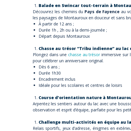
Balade en Swincar tout-terrain à Monta
Découvrez les chemins du
Pays de Fayence
au vo
les paysages de Montauroux en douceur et sans bru
À partir de 12 ans ;
Durée 1h , 2h ou à la demi-journée ;
Départ depuis Montauroux
Chasse au trésor “Tribu indienne” au lac
Plongez dans une
chasse au trésor
immersive sur le
pour célébrer un anniversaire original.
Dès 6 ans ;
Durée 1h30
Encadrement inclus
Idéale pour les scolaires et centres de loisirs
Course d’orientation nature à Montauro
Arpentez les sentiers autour du lac avec une bousso
observation et esprit d’équipe, parfaite pour les pe
Challenge multi-activités en équipe au 
Relais sportifs, jeux d’adresse, énigmes en extéri