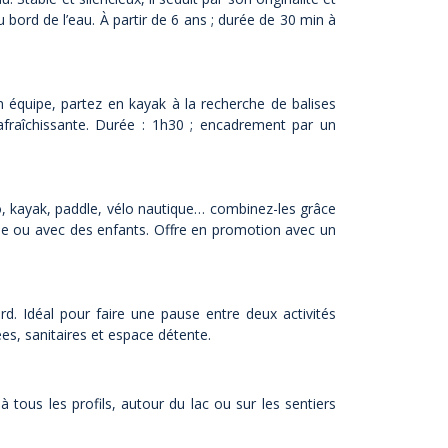
au bord de l’eau. À partir de 6 ans ; durée de 30 min à
n équipe, partez en kayak à la recherche de balises
rafraîchissante. Durée : 1h30 ; encadrement par un
lo, kayak, paddle, vélo nautique… combinez-les grâce
upe ou avec des enfants. Offre en promotion avec un
d. Idéal pour faire une pause entre deux activités
s, sanitaires et espace détente.
à tous les profils, autour du lac ou sur les sentiers