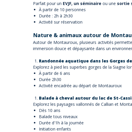
Parfait pour un
EVJF, un séminaire
ou une
sortie 
À partir de 10 personnes
Durée : 2h à 2h30
Activité sur réservation
Nature & animaux autour de Montau
Autour de Montauroux, plusieurs activités permette
immersion douce et dépaysante dans un environne
Randonnée aquatique dans les Gorges de
Explorez à pied les superbes gorges de la Siagne lo
À partir de 6 ans
Durée 2h30
Activité encadrée au départ de Montauroux
Balade à cheval autour du lac de St-Cass
Explorez les paysages vallonnés de Callian et Mont
Dès 10 ans
Balade tous niveaux
Durée d'1h à la journée
Initiation enfants