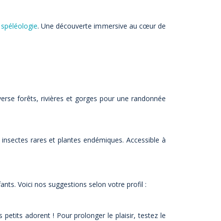
 spéléologie
. Une découverte immersive au cœur de
averse forêts, rivières et gorges pour une randonnée
 insectes rares et plantes endémiques. Accessible à
s. Voici nos suggestions selon votre profil :
etits adorent ! Pour prolonger le plaisir, testez le