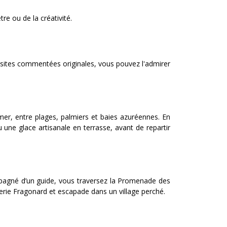
re ou de la créativité.
visites commentées originales, vous pouvez l'admirer
er, entre plages, palmiers et baies azuréennes. En
une glace artisanale en terrasse, avant de repartir
pagné d’un guide, vous traversez la Promenade des
erie Fragonard et escapade dans un village perché.