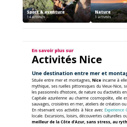
Sport & aventure
Nature
14 activités
1 activités
En savoir plus sur
Activités Nice
Une destination entre mer et monta
Située entre mer et montagnes,
Nice
incarne à elle
mythique, ses ruelles pittoresques du Vieux-Nice, 
les passionnés d’histoire, de nature ou d’activités en 
Capitale azuréenne au charme cosmopolite, elle est
sauvages, croisières en mer, ateliers de création ou 
En réservant vos activités à Nice avec
Experience 
locale. Excursions, loisirs, découvertes culturelle
meilleur de la Côte d’Azur, sans stress, au ry