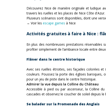
Découvrez Nice de manière originale et ludique a
travers les ruelles et les places de Nice Côte d'Azu
Plusieurs scénarios sont disponibles, dont une ver
→ Voir les
escape games
à Nice
Activités gratuites à faire à Nice : f
En plus des nombreuses prestations réservables su
profiter simplement de l’ambiance locale entre deux
Flâner dans le centre historique
Avec ses ruelles étroites, ses façades colorées et 
couleurs. Poussez la porte des églises baroques, o
pour un jeu de piste dans le centre historique.
Admirer la vue depuis la Colline du Château
Accessible à pied ou par ascenseur, la Colline d
cascades et observez le coucher de soleil depuis le
Se balader sur la Promenade des Anglais