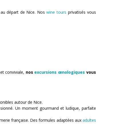
 au départ de Nice. Nos
wine tours
privatisés vous
et conviviale,
nos
excursions œnologiques
vous
ponibles autour de Nice.
assionné. Un moment gourmand et ludique, parfaite
merie française. Des formules adaptées aux
adultes