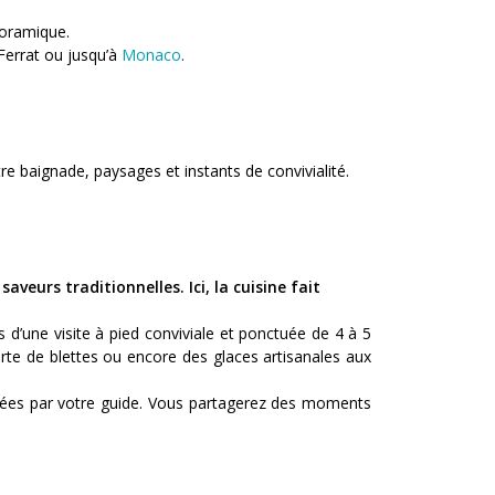
noramique.
-Ferrat ou jusqu’à
Monaco
.
re baignade, paysages et instants de convivialité.
urs traditionnelles. Ici, la cuisine fait
d’une visite à pied conviviale et ponctuée de 4 à 5
urte de blettes ou encore des glaces artisanales aux
ontées par votre guide. Vous partagerez des moments