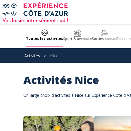
Panneau de gestion des cookies
Toutes les activités
Sport & aventure
Sorties bateau
Balade e
Activités
Nice
Activités Nice
Un large choix d'activités à Nice sur Expérience Côte d'A