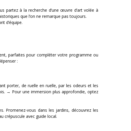
ous partez à la recherche d’une œuvre d’art volée à
 historiques que l’on ne remarque pas toujours.
rit d’équipe.
ement, parfaites pour compléter votre programme ou
dépenser :
t porter, de ruelle en ruelle, par les odeurs et les
içois. → Pour une immersion plus approfondie, optez
es. Promenez-vous dans les jardins, découvrez les
u crépuscule avec guide local.