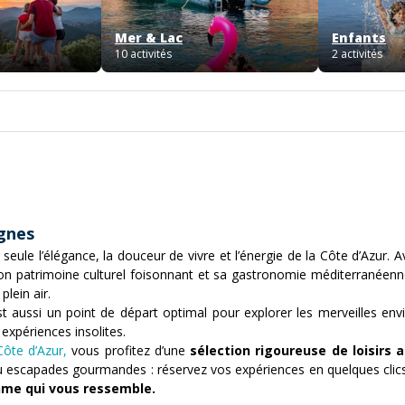
Mer & Lac
Enfants
10 activités
2 activités
gnes
 seule l’élégance, la douceur de vivre et l’énergie de la Côte d’Azur. 
son patrimoine culturel foisonnant et sa gastronomie méditerranéenn
plein air.
 aussi un point de départ optimal pour explorer les merveilles envir
expériences insolites.
Côte d’Azur
,
vous profitez d’une
sélection rigoureuse de loisirs 
s ou escapades gourmandes : réservez vos expériences en quelques clic
thme qui vous ressemble.