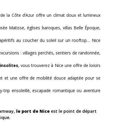
 de la Côte d’Azur offre un climat doux et lumineux
e Matisse, églises baroques, villas Belle Époque,
apéritifs au coucher du soleil sur un rooftop… Nice
excursions : villages perchés, sentiers de randonnée,
insolites
, vous trouverez à Nice une offre de loisirs
nt et une offre de mobilité douce adaptée pour se
ity-trip ensoleillé, escapade romantique ou aventure
tramway,
le port de Nice
est le point de départ
ique.