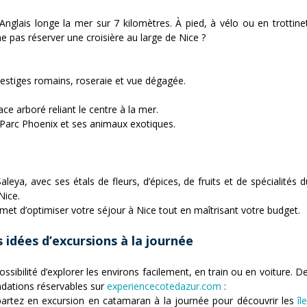
Anglais longe la mer sur 7 kilomètres. À pied, à vélo ou en trottine
e pas réserver une croisière au large de Nice ?
 vestiges romains, roseraie et vue dégagée.
e arboré reliant le centre à la mer.
 Parc Phoenix et ses animaux exotiques.
a, avec ses étals de fleurs, d’épices, de fruits et de spécialités du t
Nice.
ermet d’optimiser votre séjour à Nice tout en maîtrisant votre budget.
 idées d’excursions à la journée
ossibilité d’explorer les environs facilement, en train ou en voiture.
dations réservables sur
experiencecotedazur.com
:
partez en excursion en catamaran à la journée pour découvrir les
îl