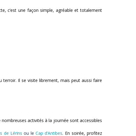
tte, c’est une façon simple, agréable et totalement
erroir. Il se visite librement, mais peut aussi faire
 De nombreuses activités à la journée sont accessibles
es de Lérins
ou le
Cap d’Antibes
. En soirée, profitez