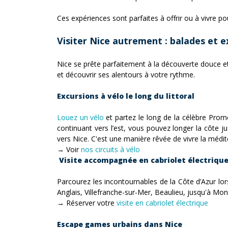
Ces expériences sont parfaites à offrir ou à vivre p
Visiter Nice autrement : balades et
Nice se prête parfaitement à la découverte douce et
et découvrir ses alentours à votre rythme.
Excursions à vélo le long du littoral
Louez un vélo
et partez le long de la célèbre Pro
continuant vers l’est, vous pouvez longer la côte j
vers Nice. C'est une manière rêvée de vivre la médi
→ Voir
nos circuits à vélo
Visite accompagnée en cabriolet électriqu
Parcourez les incontournables de la Côte d’Azur lor
Anglais, Villefranche-sur-Mer, Beaulieu, jusqu'à Mo
→ Réserver votre
visite en cabriolet électrique
Escape games urbains dans Nice