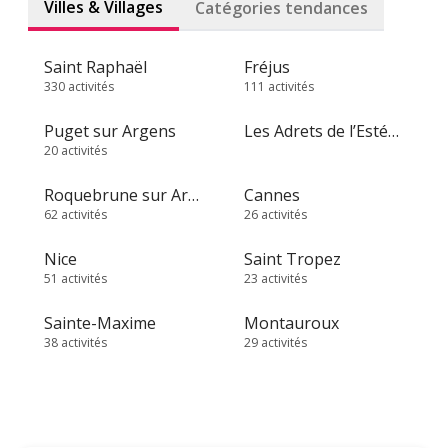
Villes & Villages
Catégories tendances
Saint Raphaël
Fréjus
330 activités
111 activités
Puget sur Argens
Les Adrets de l’Estérel
20 activités
Roquebrune sur Argens
Cannes
62 activités
26 activités
Nice
Saint Tropez
51 activités
23 activités
Sainte-Maxime
Montauroux
38 activités
29 activités