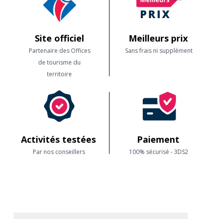
En plein air ou dans une salle climatisée, vous êtes dans de bonnes
conditions mais attention, vos neurones, elles, vont chauffer !
Site officiel
Meilleurs prix
Partenaire des Offices
Sans frais ni supplément
de tourisme du
territoire
Activités testées
Paiement
Par nos conseillers
100% sécurisé - 3DS2