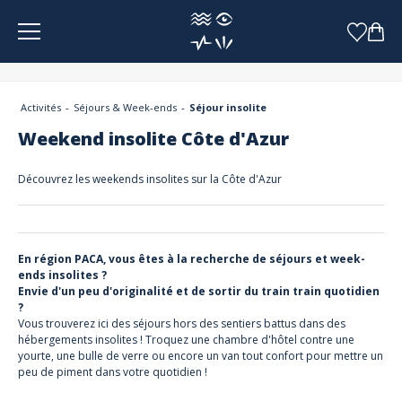
Panneau de gestion des cookies
Activités
Séjours & Week-ends
Séjour insolite
Weekend insolite Côte d'Azur
Découvrez les weekends insolites sur la Côte d'Azur
En région PACA, vous êtes à la recherche de séjours et week-
ends insolites ?
Envie d'un peu d'originalité et de sortir du train train quotidien
?
Vous trouverez ici des séjours hors des sentiers battus dans des
hébergements insolites ! Troquez une chambre d'hôtel contre une
yourte, une bulle de verre ou encore un van tout confort pour mettre un
peu de piment dans votre quotidien !