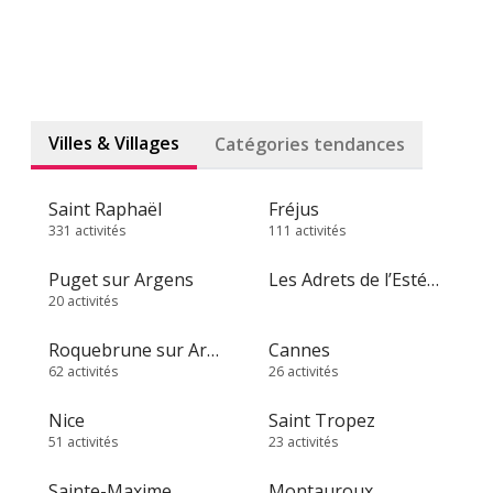
Villes & Villages
Catégories tendances
Saint Raphaël
Fréjus
331 activités
111 activités
Puget sur Argens
Les Adrets de l’Estérel
20 activités
Roquebrune sur Argens
Cannes
62 activités
26 activités
Nice
Saint Tropez
51 activités
23 activités
Sainte-Maxime
Montauroux