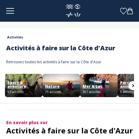
Panneau de gestion des cookies
Activités
Activités à faire sur la Côte d'Azur
Retrouvez toutes les activités à faire sur la Côte d'Azur
Sport &
Parcs &
aventure
Nature
Mer & Lac
animaux
97 activités
75 activités
361 activités
5 activités
En savoir plus sur
Activités à faire sur la Côte d'Azur