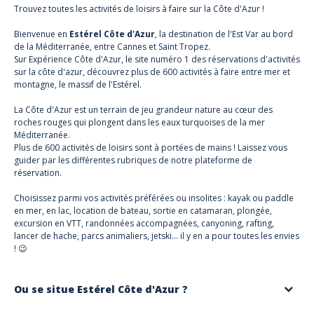
Trouvez toutes les activités de loisirs à faire sur la Côte d'Azur !
Bienvenue en
Estérel Côte d'Azur
, la destination de l'Est Var au bord
de la Méditerranée, entre Cannes et Saint Tropez.
Sur Expérience Côte d'Azur, le site numéro 1 des réservations d'activités
sur la côte d'azur, découvrez plus de 600 activités à faire entre mer et
montagne, le massif de l'Estérel.
La Côte d'Azur est un terrain de jeu grandeur nature au cœur des
roches rouges qui plongent dans les eaux turquoises de la mer
Méditerranée.
Plus de 600 activités de loisirs sont à portées de mains ! Laissez vous
guider par les différentes rubriques de notre plateforme de
réservation.
Choisissez parmi vos activités préférées ou insolites : kayak ou paddle
en mer, en lac, location de bateau, sortie en catamaran, plongée,
excursion en VTT, randonnées accompagnées, canyoning, rafting,
lancer de hache, parcs animaliers, jetski… il y en a pour toutes les envies
! 😉
Ou se situe Estérel Côte d'Azur ?