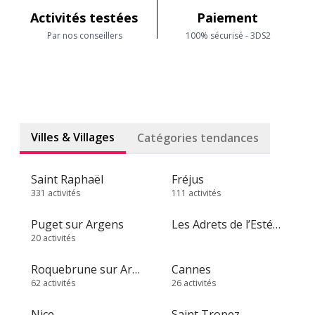
Activités testées
Paiement
Par nos conseillers
100% sécurisé - 3DS2
Villes & Villages
Catégories tendances
Saint Raphaël
Fréjus
331 activités
111 activités
Puget sur Argens
Les Adrets de l’Estérel
20 activités
Roquebrune sur Argens
Cannes
62 activités
26 activités
Nice
Saint Tropez