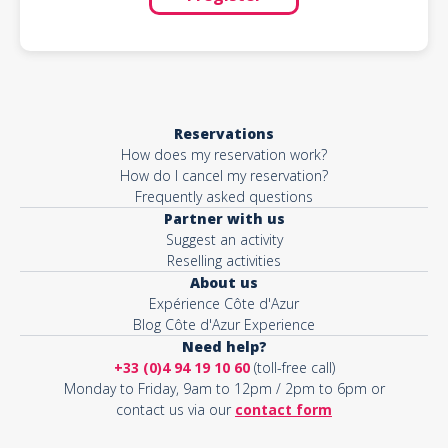
Reservations
How does my reservation work?
How do I cancel my reservation?
Frequently asked questions
Partner with us
Suggest an activity
Reselling activities
About us
Expérience Côte d'Azur
Blog Côte d'Azur Experience
Need help?
+33 (0)4 94 19 10 60
(toll-free call)
Monday to Friday, 9am to 12pm / 2pm to 6pm or
contact us via our
contact form