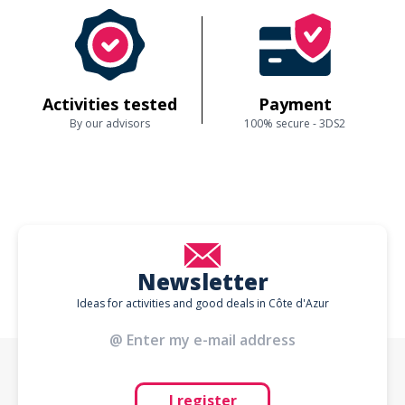
Activities tested
Payment
By our advisors
100% secure - 3DS2
Newsletter
Ideas for activities and good deals in Côte d'Azur
I register