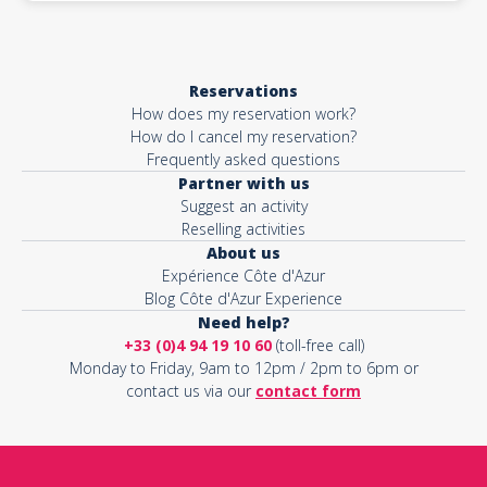
Reservations
How does my reservation work?
How do I cancel my reservation?
Frequently asked questions
Partner with us
Suggest an activity
Reselling activities
About us
Expérience Côte d'Azur
Blog Côte d'Azur Experience
Need help?
+33 (0)4 94 19 10 60
(toll-free call)
Monday to Friday, 9am to 12pm / 2pm to 6pm or
contact us via our
contact form