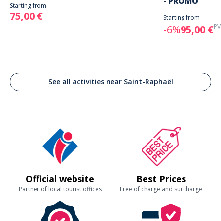
- PROMO
Starting from
75,00 €
Starting from
PV
-6%
95,00 €
See all activities near Saint-Raphaël
Official website
Best Prices
Partner of local tourist offices
Free of charge and surcharge