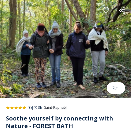
Cookies management panel
7
(3)
|
3h
|
Saint-Raphaël
Soothe yourself by connecting with
Nature - FOREST BATH