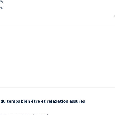
0%
0%
du temps bien être et relaxation assurés