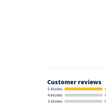
Customer reviews
5 étoiles
4 étoiles
3 étoiles