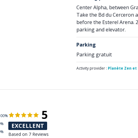
Center Alpha, between Gra
Take the Bd du Cerceron a
before the Esterel Arena. 2
parking and elevator.
Parking
Parking gratuit
Activity provider :
Planète Zen et
5
100%
0%
EXCELLENT
0%
Based on 7 Reviews