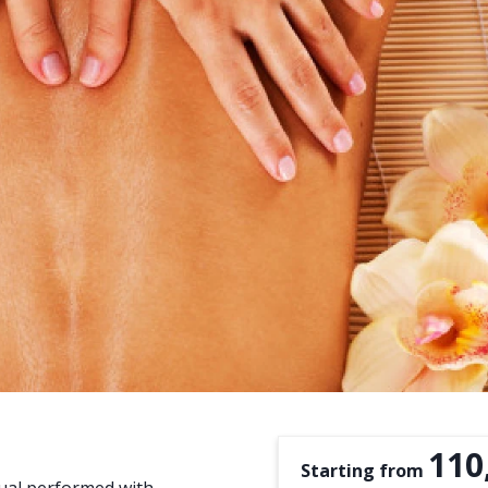
110
Starting from