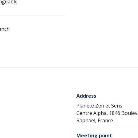
ngeable.
rench
Address
Planète Zen et Sens
Centre Alpha, 1846 Boulev
Raphaël, France
Meeting point