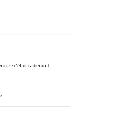
ncore c'était radieux et
e.