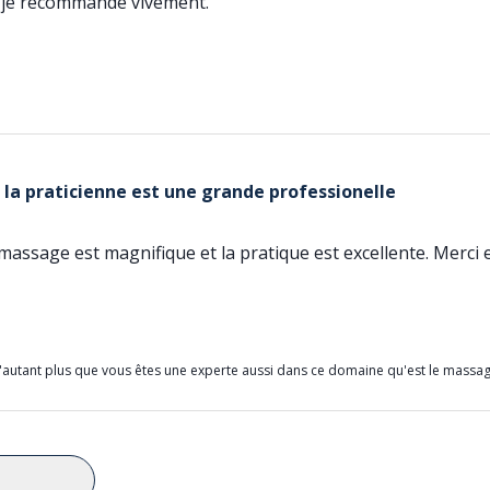
et je recommande vivement.
t la praticienne est une grande professionelle
massage est magnifique et la pratique est excellente. Merci e
'autant plus que vous êtes une experte aussi dans ce domaine qu'est le massag