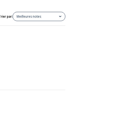
Trier par:
Meilleures notes