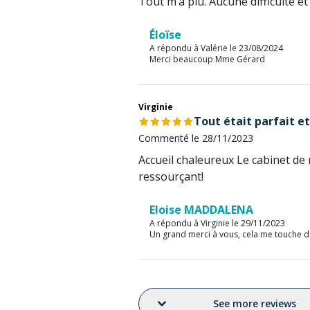
Tout m’a plu. Aucune difficulté 
Éloïse
A répondu à Valérie le 23/08/2024
Merci beaucoup Mme Gérard
Virginie
Tout était parfait e
Commenté le 28/11/2023
Accueil chaleureux Le cabinet de 
ressourçant!
Eloise MADDALENA
A répondu à Virginie le 29/11/2023
Un grand merci à vous, cela me touche d
See more reviews