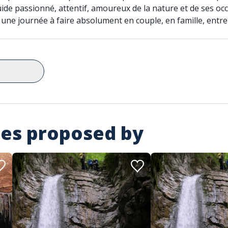
guide passionné, attentif, amoureux de la nature et de ses oc
ne journée à faire absolument en couple, en famille, entre
ies proposed by