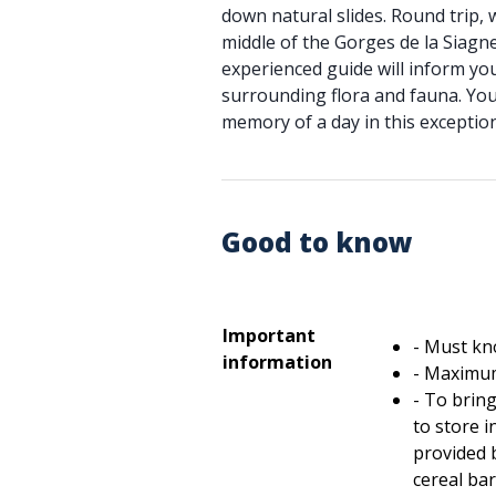
down natural slides. Round trip, 
middle of the Gorges de la Siagne
experienced guide will inform you
surrounding flora and fauna. You
memory of a day in this exception
Good to know
Important
- Must k
information
- Maximu
- To bring
to store i
provided 
cereal bar