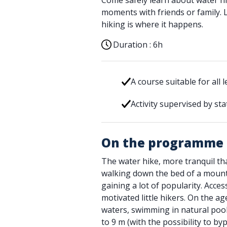
Come safely learn about water h
moments with friends or family. 
hiking is where it happens.
Duration :
6h
A course suitable for all l
Activity supervised by sta
On the programme
The water hike, more tranquil th
walking down the bed of a mountai
gaining a lot of popularity. Acces
motivated little hikers. On the ag
waters, swimming in natural pool
to 9 m (with the possibility to byp