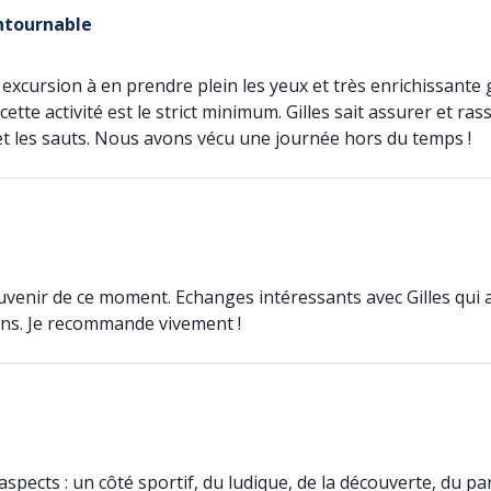
ntournable
 excursion à en prendre plein les yeux et très enrichissante 
ette activité est le strict minimum. Gilles sait assurer et ras
 et les sauts. Nous avons vécu une journée hors du temps !
venir de ce moment. Echanges intéressants avec Gilles qui 
ans. Je recommande vivement !
aspects : un côté sportif, du ludique, de la découverte, du p