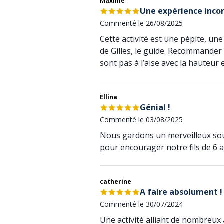
Maxime
Une expérience inco
Commenté le 26/08/2025
Cette activité est une pépite, une
de Gilles, le guide. Recommander c
sont pas à l’aise avec la hauteur
Ellina
Génial !
Commenté le 03/08/2025
Nous gardons un merveilleux sou
pour encourager notre fils de 6 
catherine
A faire absolument !
Commenté le 30/07/2024
Une activité alliant de nombreux 