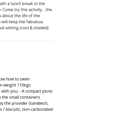
with a lunch break in the
. Come try this activity… the
 about the life of the
 will keep the fabulous
al setting (cool & shaded).
now how to swim
m weight 110kgs
 with you: - A compact picnic
n the small containers
by the provider (sandwich,
s / biscuits, non-carbonated