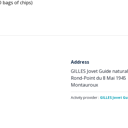
O bags of chips)
Address
GILLES Jovet Guide natural
Rond-Point du 8 Mai 1945
Montauroux
Activity provider :
GILLES Jovet Gu