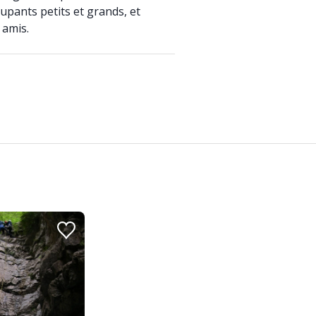
cupants petits et grands, et
 amis.