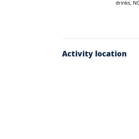
drinks, N
Activity location