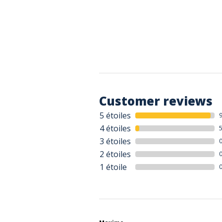
Customer reviews
5 étoiles
4 étoiles
3 étoiles
2 étoiles
1 étoile