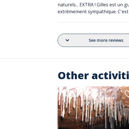
naturels... EXTRA ! Gilles est un 
extrêmement sympathique. C'est u
See more reviews
Other activit