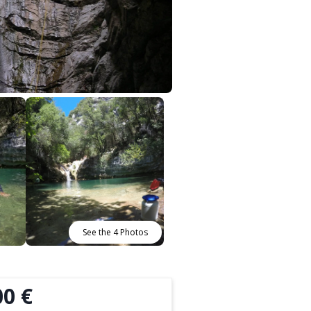
See the 4 Photos
00 €