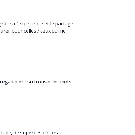
grâce à l’expérience et le partage
surer pour celles / ceux qui ne
a également su trouver les mots
artage, de superbes décors