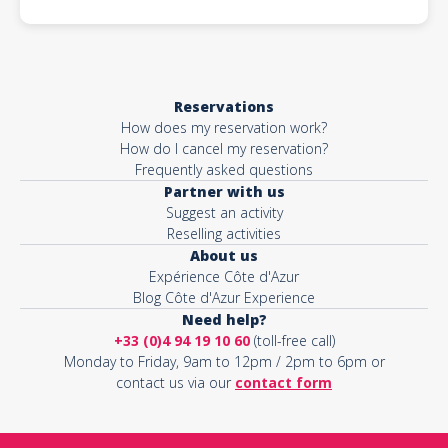
Reservations
How does my reservation work?
How do I cancel my reservation?
Frequently asked questions
Partner with us
Suggest an activity
Reselling activities
About us
Expérience Côte d'Azur
Blog Côte d'Azur Experience
Need help?
+33 (0)4 94 19 10 60
(toll-free call)
Monday to Friday, 9am to 12pm / 2pm to 6pm or
contact us via our
contact form