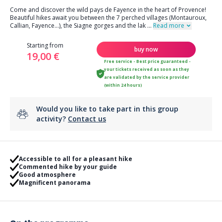
Come and discover the wild pays de Fayence in the heart of Provence!
Beautiful hikes await you between the 7 perched villages (Montauroux,
Callian, Fayence...), the Siagne gorges and the lak
...
Read more
Starting from
buy now
19,00 €
Free service - Best price guaranteed -
your tickets received as soon as they
are validated by the service provider
(within 24 hours)
Would you like to take part in this group
activity?
Contact us
Accessible to all for a pleasant hike
Commented hike by your guide
Good atmosphere
Magnificent panorama