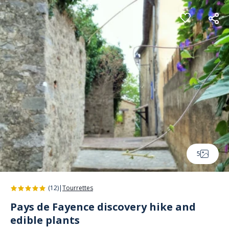
Cookies management panel
5
(12)
|
Tourrettes
Pays de Fayence discovery hike and
edible plants