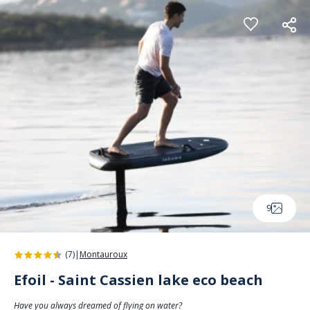
Cookies management panel
9
(7)
|
Montauroux
Efoil - Saint Cassien lake eco beach
Have you always dreamed of flying on water?