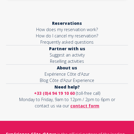
Reservations
How does my reservation work?
How do I cancel my reservation?
Frequently asked questions
Partner with us
Suggest an activity
Reselling activities
About us
Expérience Côte d'Azur
Blog Côte d'Azur Experience
Need help?
+33 (0)4 94 19 10 60
(toll-free call)
Monday to Friday, 9am to 12pm / 2pm to 6pm or
contact us via our
contact form